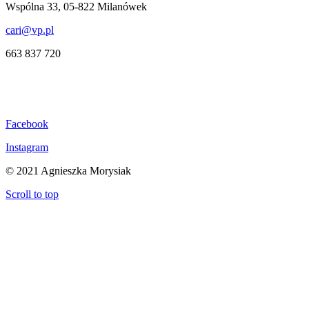
Wspólna 33, 05-822 Milanówek
cari@vp.pl
663 837 720
Facebook
Instagram
© 2021 Agnieszka Morysiak
Scroll to top