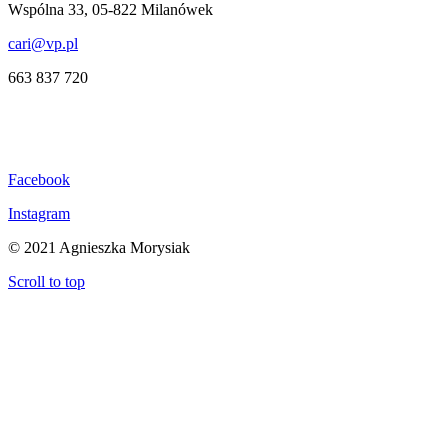
Wspólna 33, 05-822 Milanówek
cari@vp.pl
663 837 720
Facebook
Instagram
© 2021 Agnieszka Morysiak
Scroll to top