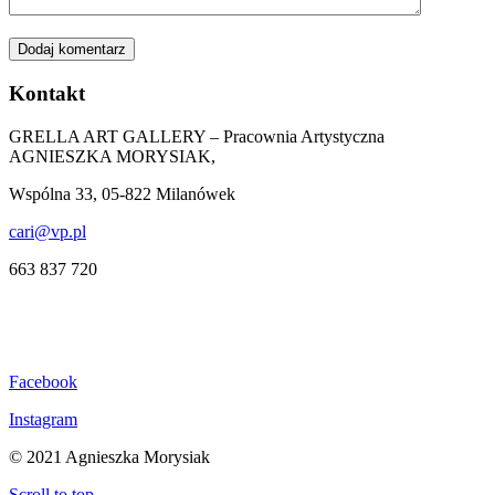
Kontakt
GRELLA ART GALLERY – Pracownia Artystyczna
AGNIESZKA MORYSIAK,
Wspólna 33, 05-822 Milanówek
cari@vp.pl
663 837 720
Facebook
Instagram
© 2021 Agnieszka Morysiak
Scroll to top