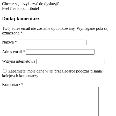
Chcesz się przyłączyć do dyskusji?
Feel free to contribute!
Dodaj komentarz
Twój adres email nie zostanie opublikowany.
Wymagane pola są
oznaczone
*
Nazwa
*
Adres email
*
Witryna internetowa
Zapamiętaj moje dane w tej przeglądarce podczas pisania
kolejnych komentarzy.
Komentarz
*