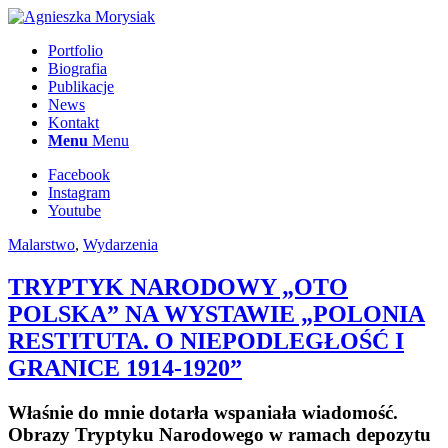
Portfolio
Biografia
Publikacje
News
Kontakt
Menu
Menu
Facebook
Instagram
Youtube
Malarstwo
,
Wydarzenia
TRYPTYK NARODOWY „OTO
POLSKA” NA WYSTAWIE „POLONIA
RESTITUTA. O NIEPODLEGŁOŚĆ I
GRANICE 1914-1920”
Właśnie do mnie dotarła wspaniała wiadomość.
Obrazy Tryptyku Narodowego w ramach depozytu